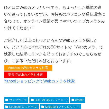
ひと口にWebカメラといっても、ちょっとした機能の違
いで迷ってしまいますが、お持ちのパソコンや通信環境に
合わせて、オンライン授業が受けやすいウェブカメラをみ
つけてください！
ご紹介した以上にもっといろんなWebカメラを探した
い、という方にそれぞれのECサイトで「Webカメラ」で
検索した結果にリンクを貼っておきますのでこちらもぜ
ひ、ご参考いただければとおもいます。
AmazonでWebカメラを検索
楽天でWebカメラを検索
Yahoo!ショッピングでWebカメラを検索
ウェブカメラ
BUFFALO(バッファロー)
eMeet
Logicool(ロジクール)
Microsoft(マイクロソフト)