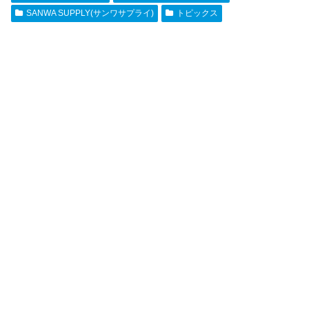
SANWA SUPPLY(サンワサプライ)
トピックス