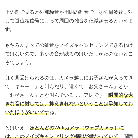
上の図で見ると外部騒音が周囲の雑音で、その周波数に対
して逆位相信号によって周囲の雑音を低減させるといえま
す。
もちろんすべての雑音をノイズキャンセリングできるわけ
ではないので、多少の音が残るのはいたしかたのないとこ
ろでしょう。
良く見受けられるのは、カメラ越しにお子さんが入ってき
て「キャー！」と叫んだり、遠くで「お父さーん」とか
「お母さーん」とか叫んでいる…、アレです。
瞬間的な大
きな音に対しては、抑えきれないということは承知してお
いたほうがいいです
ね。
とはいえ、
ほとんどのWebカメラ（ウェブカメラ）に
は、このノイズキャンセリング機能が備わっていて
、周囲