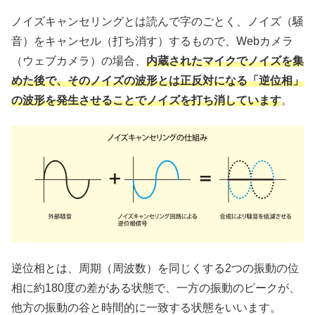
ノイズキャンセリングとは読んで字のごとく、ノイズ（騒
音）をキャンセル（打ち消す）するもので、Webカメラ
（ウェブカメラ）の場合、
内蔵されたマイクでノイズを集
めた後で、そのノイズの波形とは正反対になる「逆位相」
の波形を発生させることでノイズを打ち消しています
。
逆位相とは、周期（周波数）を同じくする2つの振動の位
相に約180度の差がある状態で、一方の振動のピークが、
他方の振動の谷と時間的に一致する状態をいいます。