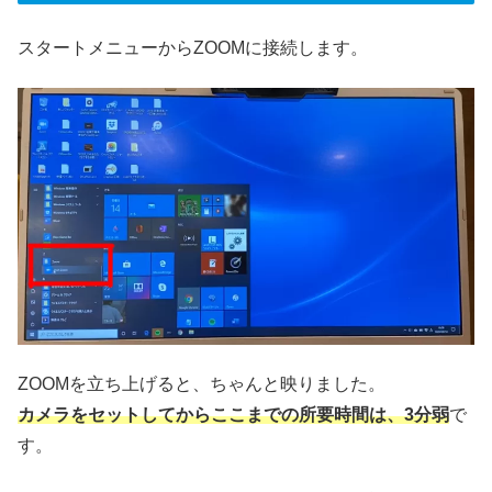
スタートメニューからZOOMに接続します。
ZOOMを立ち上げると、ちゃんと映りました。
カメラをセットしてからここまでの所要時間は、3分弱
で
す。