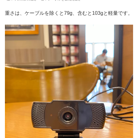
重さは、ケーブルを除くと79g、含むと103gと軽量です。