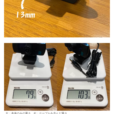
左：本体のみの重さ 右：ケーブルを含んだ重さ