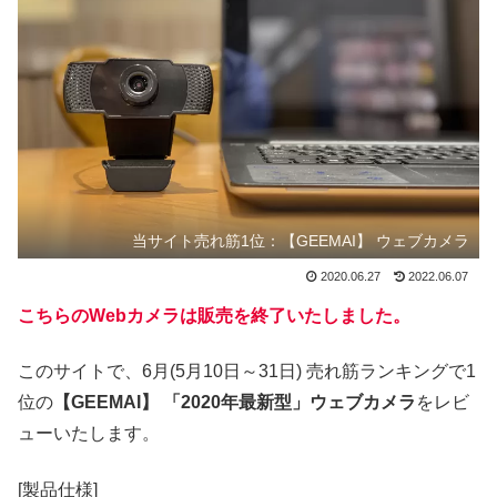
当サイト売れ筋1位：【GEEMAI】 ウェブカメラ
2020.06.27
2022.06.07
こちらのWebカメラは販売を終了いたしました。
このサイトで、6月(5月10日～31日) 売れ筋ランキングで1
位の
【GEEMAI】 「2020年最新型」ウェブカメラ
をレビ
ューいたします。
[製品仕様]