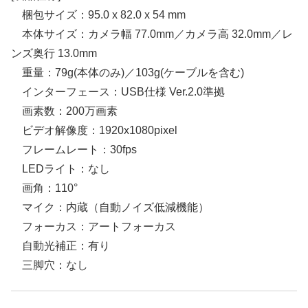
梱包サイズ：95.0 x 82.0 x 54 mm
本体サイズ：カメラ幅 77.0mm／カメラ高 32.0mm／レ
ンズ奥行 13.0mm
重量：79g(本体のみ)／103g(ケーブルを含む)
インターフェース：USB仕様 Ver.2.0準拠
画素数：200万画素
ビデオ解像度：1920x1080pixel
フレームレート：30fps
LEDライト：なし
画角：110°
マイク：内蔵（自動ノイズ低減機能）
フォーカス：アートフォーカス
自動光補正：有り
三脚穴：なし