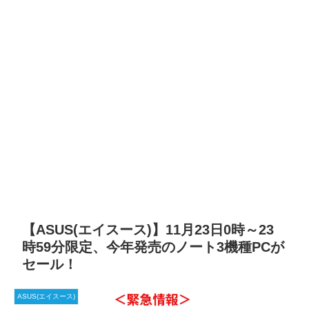
【ASUS(エイスース)】11月23日0時～23
時59分限定、今年発売のノート3機種PCが
セール！
ASUS(エイスース)