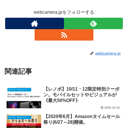
webcamera.jpをフォローする
webcamera.jp
関連記事
【レノボ】10/11・12限定特別クーポ
セール・キャンペーン
ン。モバイルセットやビジュアルが
《最大50%OFF》
2020.10.10
【2020年6月】Amazonタイムセール
セール・キャンペーン
祭り(6/27～28)開催。