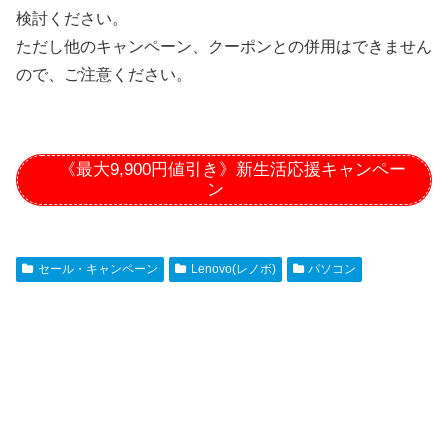
検討ください。
ただし他のキャンペーン、クーポンとの併用はできません
ので、ご注意ください。
《最大9,900円値引き》新生活応援キャンペー
ン
セール・キャンペーン
Lenovo(レノボ)
パソコン