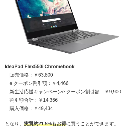
IdeaPad Flex550i Chromebook
販売価格：￥63,800
e クーポン割引額：￥4,466
新生活応援キャンペーンe クーポン割引額：￥9,900
割引額合計：￥14,366
購入価格：￥49,434
となり、
実質約21.5%もお得
に買うことができます。