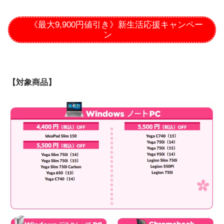
《最大9,900円値引き》新生活応援キャンペー
ン
【対象商品】