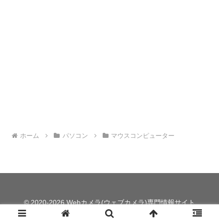
ホーム
パソコン
マウスコンピューター
© 2020-2026 Webカメラ(ウェブカメラ)専門情報サイト
【webcamera.jp】.