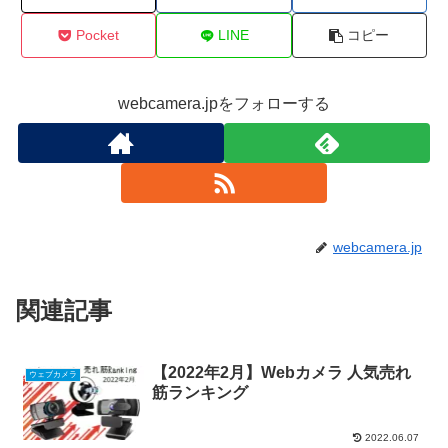
Pocket
LINE
コピー
webcamera.jpをフォローする
webcamera.jp
関連記事
【2022年2月】Webカメラ 人気売れ
ウェブカメラ
筋ランキング
2022.06.07