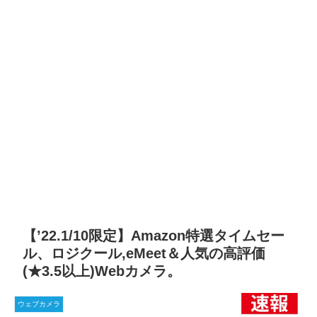
【’22.1/10限定】Amazon特選タイムセー
ル、ロジクール,eMeet＆人気の高評価
(★3.5以上)Webカメラ。
ウェブカメラ